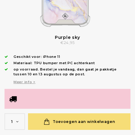
Purple sky
€24,95
Geschikt voor:
iPhone 11
Materiaal: TPU bumper met PC achterkant
op voorraad.
Bestel je vandaag, dan gaat je pakketje
tussen 10 en 13 augustus op de post.
Meer info >
Toevoegen aan winkelwagen
1