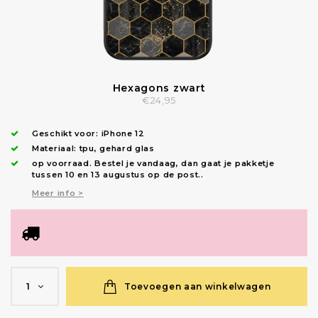
Hexagons zwart
€24,95
Geschikt voor:
iPhone 12
Materiaal: tpu, gehard glas
op voorraad.
Bestel je vandaag, dan gaat je pakketje
tussen 10 en 13 augustus op de post.
.
Meer info >
Toevoegen aan winkelwagen
1