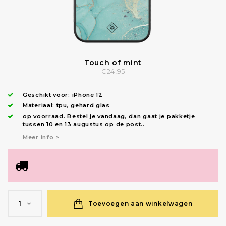
Touch of mint
€24,95
Geschikt voor:
iPhone 12
Materiaal: tpu, gehard glas
op voorraad.
Bestel je vandaag, dan gaat je pakketje
tussen 10 en 13 augustus op de post.
.
Meer info >
Toevoegen aan winkelwagen
1