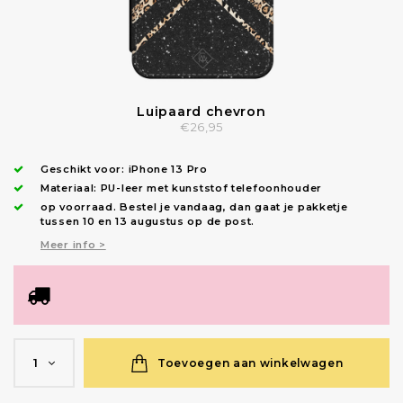
Luipaard chevron
€26,95
Geschikt voor:
iPhone 13 Pro
Materiaal: PU-leer met kunststof telefoonhouder
op voorraad.
Bestel je vandaag, dan gaat je pakketje
tussen 10 en 13 augustus op de post.
Meer info >
Toevoegen aan winkelwagen
1