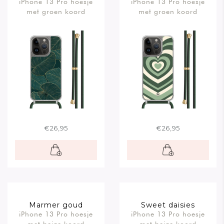
iPhone 13 Pro hoesje
iPhone 13 Pro hoesje
met groen koord
met groen koord
€26,95
€26,95
Marmer goud
Sweet daisies
iPhone 13 Pro hoesje
iPhone 13 Pro hoesje
met beige koord
met beige koord