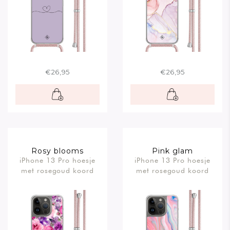
€26,95
€26,95
Rosy blooms
Pink glam
iPhone 13 Pro hoesje
iPhone 13 Pro hoesje
met rosegoud koord
met rosegoud koord