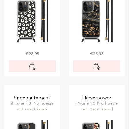
€26,95
€26,95
Snoepautomaat
Flowerpower
iPhone 13 Pro hoesje
iPhone 13 Pro hoesje
met zwart koord
met zwart koord