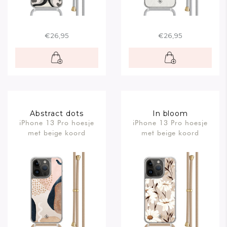
€26,95
€26,95
Abstract dots
In bloom
iPhone 13 Pro hoesje
iPhone 13 Pro hoesje
met beige koord
met beige koord