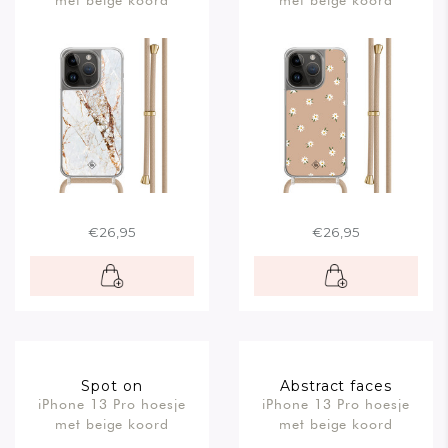
€26,95
€26,95
Spot on
Abstract faces
iPhone 13 Pro hoesje
iPhone 13 Pro hoesje
met beige koord
met beige koord