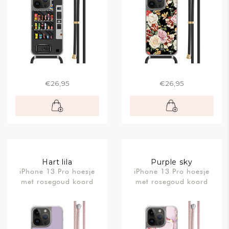
€26,95
€26,95
Hart lila
Purple sky
iPhone 13 Pro hoesje
iPhone 13 Pro hoesje
met rosegoud koord
met rosegoud koord