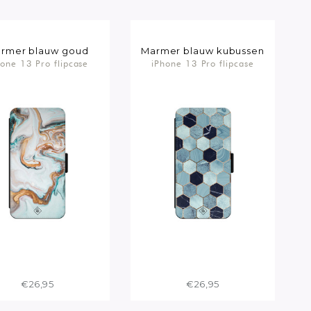
rmer blauw goud
Marmer blauw kubussen
hone 13 Pro flipcase
iPhone 13 Pro flipcase
€26,95
€26,95