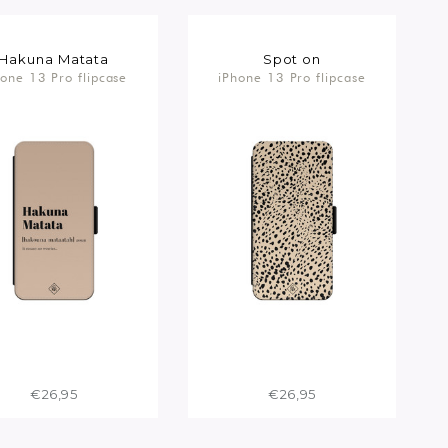
Hakuna Matata
Spot on
hone 13 Pro flipcase
iPhone 13 Pro flipcase
€26,95
€26,95