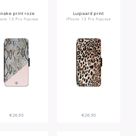
Snake print roze
Luipaard print
hone 13 Pro flipcase
iPhone 13 Pro flipcase
€26,95
€26,95