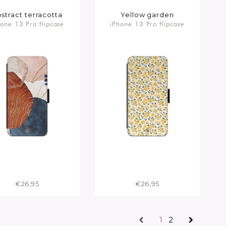
stract terracotta
Yellow garden
hone 13 Pro flipcase
iPhone 13 Pro flipcase
€26,95
€26,95
1
2