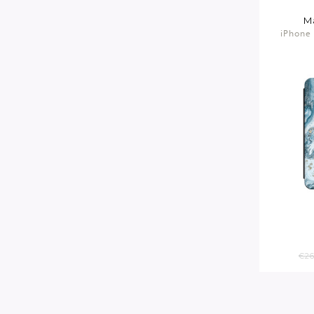
M
iPhone 
€26