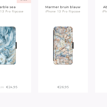
arble sea
Marmer bruin blauw
Ab
13 Pro flipcase
iPhone 13 Pro flipcase
iP
€24,95
€26,95
,95