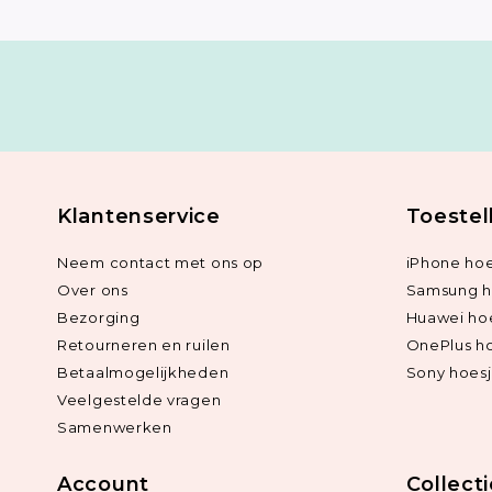
Klantenservice
Toestel
Neem contact met ons op
iPhone hoe
Over ons
Samsung h
Bezorging
Huawei ho
Retourneren en ruilen
OnePlus h
Betaalmogelijkheden
Sony hoes
Veelgestelde vragen
Samenwerken
Account
Collect