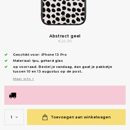
Abstract geel
€24,95
Geschikt voor:
iPhone 13 Pro
Materiaal: tpu, gehard glas
op voorraad.
Bestel je vandaag, dan gaat je pakketje
tussen 10 en 13 augustus op de post.
.
Meer info >
Toevoegen aan winkelwagen
1