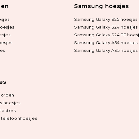
len
Samsung hoesjes
sjes
Samsung Galaxy S25 hoesjes
oesjes
Samsung Galaxy S24 hoesjes
esjes
Samsung Galaxy S24 FE hoes
oesjes
Samsung Galaxy A54 hoesjes
jes
Samsung Galaxy A35 hoesjes
ies
oorden
ds hoesjes
tectors
telefoonhoesjes