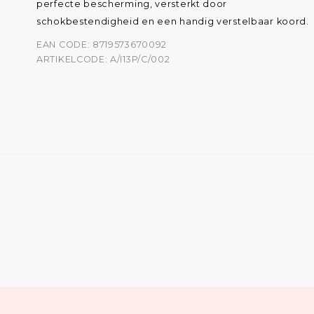
perfecte bescherming, versterkt door
schokbestendigheid en een handig verstelbaar koord.
EAN CODE: 8719573670092
ARTIKELCODE: A/I13P/C/002