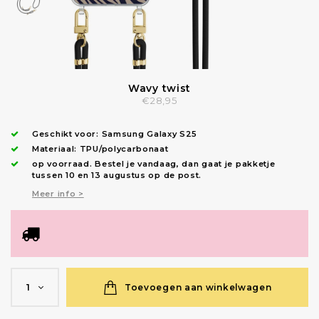
Wavy twist
€28,95
Geschikt voor:
Samsung Galaxy S25
Materiaal: TPU/polycarbonaat
op voorraad.
Bestel je vandaag, dan gaat je pakketje
tussen 10 en 13 augustus op de post.
Meer info >
Toevoegen aan winkelwagen
1