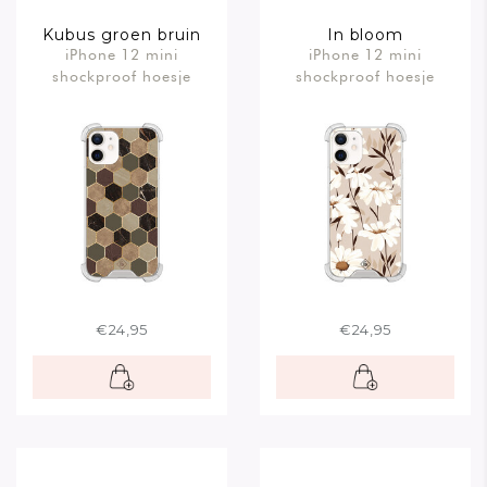
Kubus groen bruin
In bloom
iPhone 12 mini
iPhone 12 mini
shockproof hoesje
shockproof hoesje
€24,95
€24,95