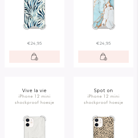
€24,95
€24,95
Vive la vie
Spot on
iPhone 12 mini
iPhone 12 mini
shockproof hoesje
shockproof hoesje