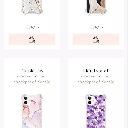
€24,95
€24,95
Purple sky
Floral violet
iPhone 12 mini
iPhone 12 mini
shockproof hoesje
shockproof hoesje