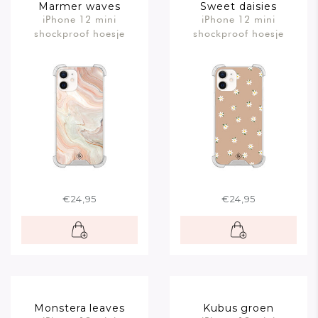
Marmer waves
Sweet daisies
iPhone 12 mini
iPhone 12 mini
shockproof hoesje
shockproof hoesje
€24,95
€24,95
Monstera leaves
Kubus groen