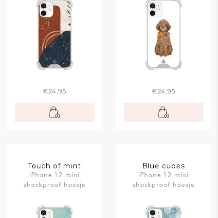
€24,95
€24,95
Touch of mint
Blue cubes
iPhone 12 mini
iPhone 12 mini
shockproof hoesje
shockproof hoesje