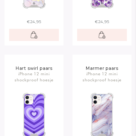
€24,95
€24,95
Hart swirl paars
Marmer paars
iPhone 12 mini
iPhone 12 mini
shockproof hoesje
shockproof hoesje