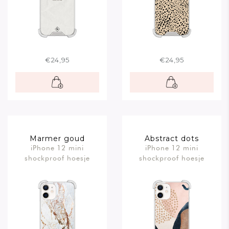
€24,95
€24,95
Marmer goud
Abstract dots
iPhone 12 mini
iPhone 12 mini
shockproof hoesje
shockproof hoesje