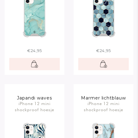
€24,95
€24,95
Japandi waves
Marmer lichtblauw
iPhone 12 mini
iPhone 12 mini
shockproof hoesje
shockproof hoesje