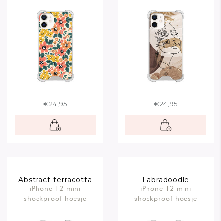
€24,95
€24,95
Abstract terracotta
Labradoodle
iPhone 12 mini
iPhone 12 mini
shockproof hoesje
shockproof hoesje