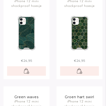
iPhone 12 mini
iPhone 12 mini
shockproof hoesje
shockproof hoesje
€24,95
€24,95
Green waves
Groen hart swirl
iPhone 12 mini
iPhone 12 mini