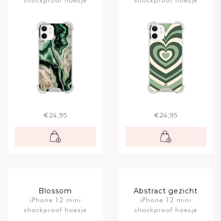
shockproof hoesje
shockproof hoesje
€24,95
€24,95
Blossom
Abstract gezicht
iPhone 12 mini
iPhone 12 mini
bruin
shockproof hoesje
shockproof hoesje