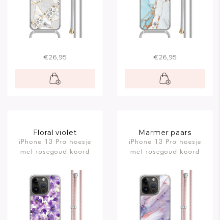
€26,95
€26,95
Floral violet
Marmer paars
iPhone 13 Pro hoesje
iPhone 13 Pro hoesje
met rosegoud koord
met rosegoud koord