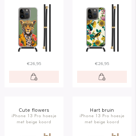
€26,95
€26,95
Cute flowers
Hart bruin
iPhone 13 Pro hoesje
iPhone 13 Pro hoesje
met beige koord
met beige koord