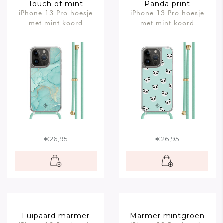
Touch of mint
Panda print
iPhone 13 Pro hoesje
iPhone 13 Pro hoesje
met mint koord
met mint koord
€26,95
€26,95
Luipaard marmer
Marmer mintgroen