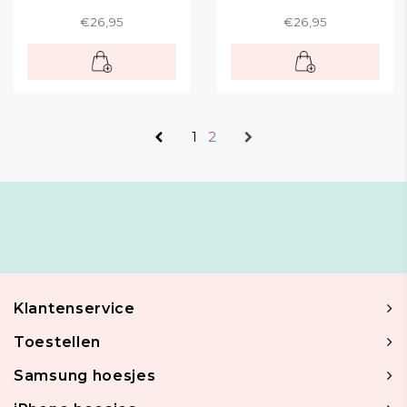
€26,95
€26,95
1
2
Klantenservice
Toestellen
Samsung hoesjes