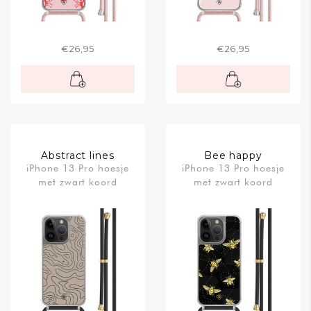
€26,95
€26,95
Abstract lines
Bee happy
iPhone 13 Pro hoesje
iPhone 13 Pro hoesje
met zwart koord
met zwart koord