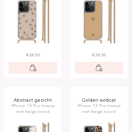
€26,95
€26,95
Abstract gezicht
Golden wildcat
iPhone 13 Pro hoesje
iPhone 13 Pro hoesje
bruin
met beige koord
met beige koord