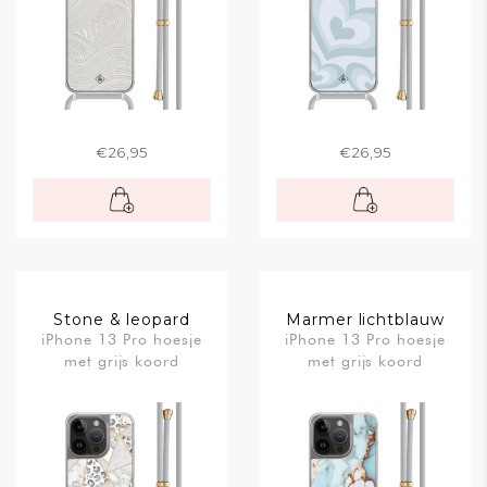
€26,95
€26,95
Stone & leopard
Marmer lichtblauw
iPhone 13 Pro hoesje
iPhone 13 Pro hoesje
met grijs koord
met grijs koord