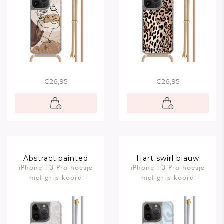
€26,95
€26,95
Abstract painted
Hart swirl blauw
iPhone 13 Pro hoesje
iPhone 13 Pro hoesje
waves
met grijs koord
met grijs koord