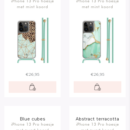
iPhone 13 Pro hoesje
iPhone 13 Pro hoesje
mint
met mint koord
met mint koord
€26,95
€26,95
Blue cubes
Abstract terracotta
iPhone 13 Pro hoesje
iPhone 13 Pro hoesje
met zwart koord
met zwart koord