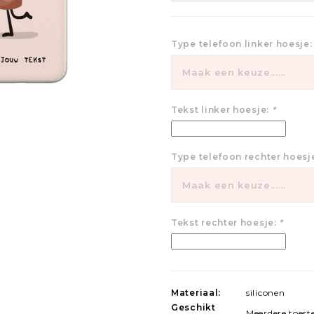
Type telefoon linker hoesje
Maak een keuze......
Tekst linker hoesje:
*
Type telefoon rechter hoesj
Maak een keuze......
Tekst rechter hoesje:
*
Materiaal:
siliconen
Geschikt
Meerdere toeste