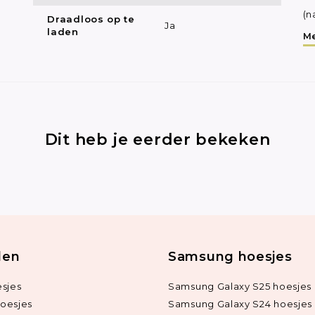
(n
Draadloos op te
Ja
laden
Me
Dit heb je eerder bekeken
len
Samsung hoesjes
sjes
Samsung Galaxy S25 hoesjes
oesjes
Samsung Galaxy S24 hoesjes