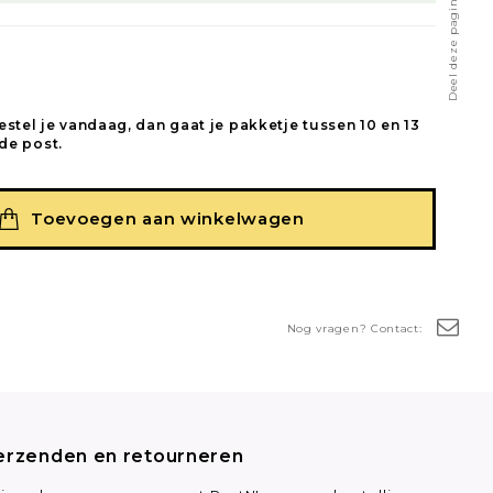
Deel deze pagina
estel je vandaag, dan gaat je pakketje tussen 10 en 13
de post.
Toevoegen aan winkelwagen
Nog vragen? Contact:
erzenden en retourneren