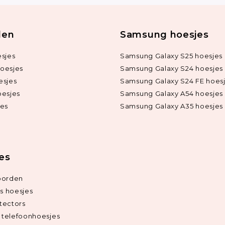
len
Samsung hoesjes
sjes
Samsung Galaxy S25 hoesjes
oesjes
Samsung Galaxy S24 hoesjes
esjes
Samsung Galaxy S24 FE hoes
oesjes
Samsung Galaxy A54 hoesjes
jes
Samsung Galaxy A35 hoesjes
ies
oorden
ds hoesjes
tectors
telefoonhoesjes