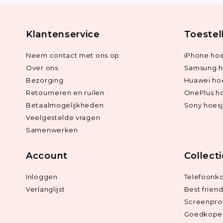
Klantenservice
Toestel
Neem contact met ons op
iPhone hoe
Over ons
Samsung h
Bezorging
Huawei ho
Retourneren en ruilen
OnePlus h
Betaalmogelijkheden
Sony hoes
Veelgestelde vragen
Samenwerken
Account
Collect
Inloggen
Telefoonk
Verlanglijst
Best frien
Screenpro
Goedkope 