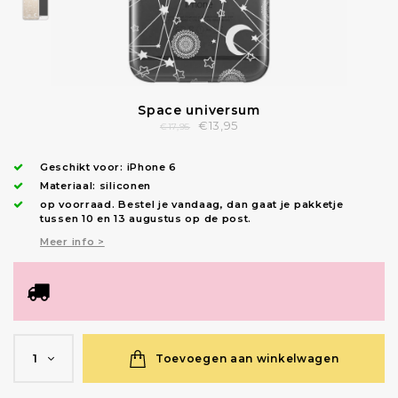
Space universum
€13,95
€17,95
Geschikt voor:
iPhone 6
Materiaal: siliconen
op voorraad.
Bestel je vandaag, dan gaat je pakketje
tussen 10 en 13 augustus op de post.
Meer info >
Toevoegen aan winkelwagen
1