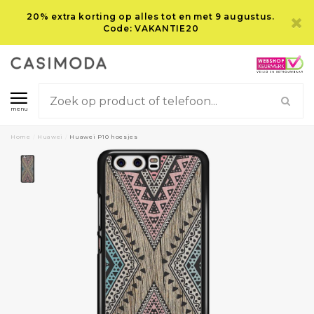
20% extra korting op alles tot en met 9 augustus.
Code: VAKANTIE20
menu
Home
/
Huawei
/
Huawei P10 hoesjes