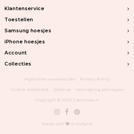
Klantenservice
Toestellen
Samsung hoesjes
iPhone hoesjes
Account
Collecties
Algemene voorwaarden
Privacy Policy
Cookie statement
Sitemap
Herroeping aanvragen
Copyright © 2026 Casimoda.nl
Made with
in Holland