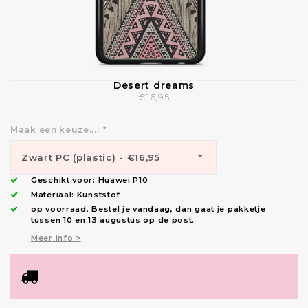
Desert dreams
€16,95
Maak een keuze...:
*
Zwart PC (plastic) - €16,95
Geschikt voor:
Huawei P10
Materiaal: Kunststof
op voorraad.
Bestel je vandaag, dan gaat je pakketje
tussen 10 en 13 augustus op de post.
Meer info >