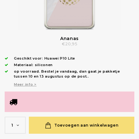
Ananas
€20,95
Geschikt voor:
Huawei P10 Lite
Materiaal: siliconen
op voorraad.
Bestel je vandaag, dan gaat je pakketje
tussen 10 en 13 augustus op de post.
.
Meer info >
Toevoegen aan winkelwagen
1