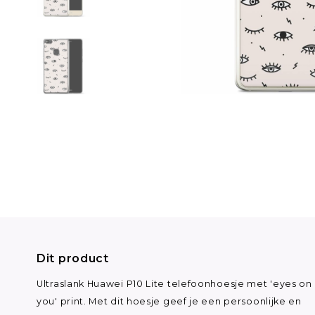
Dit product
Ultraslank Huawei P10 Lite telefoonhoesje met 'eyes on
you' print. Met dit hoesje geef je een persoonlijke en