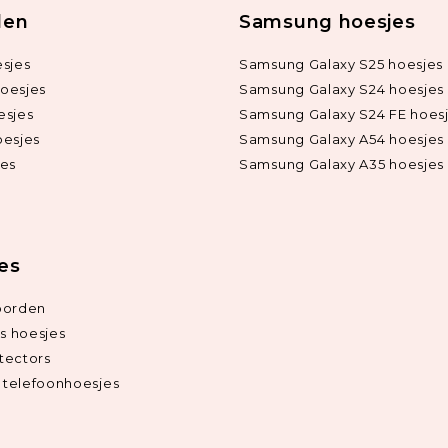
len
Samsung hoesjes
sjes
Samsung Galaxy S25 hoesjes
oesjes
Samsung Galaxy S24 hoesjes
esjes
Samsung Galaxy S24 FE hoes
oesjes
Samsung Galaxy A54 hoesjes
jes
Samsung Galaxy A35 hoesjes
ies
oorden
ds hoesjes
tectors
telefoonhoesjes