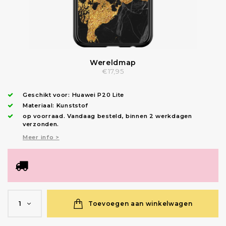
Wereldmap
€17,95
Geschikt voor:
Huawei P20 Lite
Materiaal: Kunststof
op voorraad.
Vandaag besteld, binnen 2 werkdagen
verzonden
.
Meer info >
Toevoegen aan winkelwagen
1