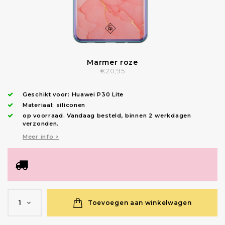
Marmer roze
€20,95
Geschikt voor:
Huawei P30 Lite
Materiaal: siliconen
op voorraad.
Vandaag besteld, binnen 2 werkdagen
verzonden
.
Meer info >
Toevoegen aan winkelwagen
1