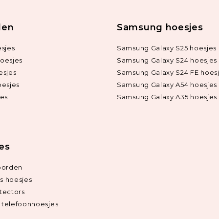
len
Samsung hoesjes
sjes
Samsung Galaxy S25 hoesjes
oesjes
Samsung Galaxy S24 hoesjes
esjes
Samsung Galaxy S24 FE hoes
oesjes
Samsung Galaxy A54 hoesjes
jes
Samsung Galaxy A35 hoesjes
ies
oorden
ds hoesjes
tectors
telefoonhoesjes