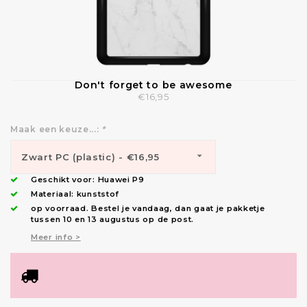
Don't forget to be awesome
€16,95
Maak een keuze...:
*
Zwart PC (plastic) - €16,95
Geschikt voor:
Huawei P9
Materiaal: kunststof
op voorraad.
Bestel je vandaag, dan gaat je pakketje
tussen 10 en 13 augustus op de post.
Meer info >