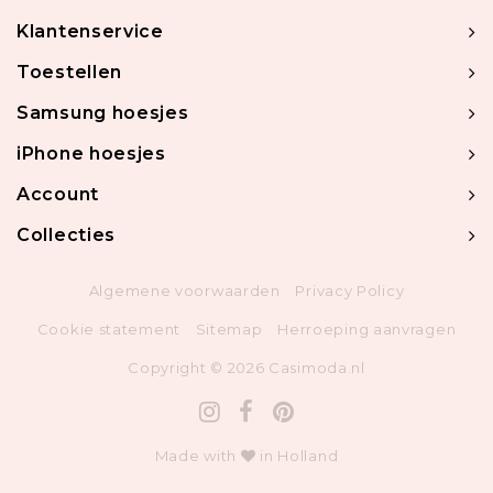
Klantenservice
Toestellen
Samsung hoesjes
iPhone hoesjes
Account
Collecties
Algemene voorwaarden
Privacy Policy
Cookie statement
Sitemap
Herroeping aanvragen
Copyright © 2026 Casimoda.nl
Made with
in Holland