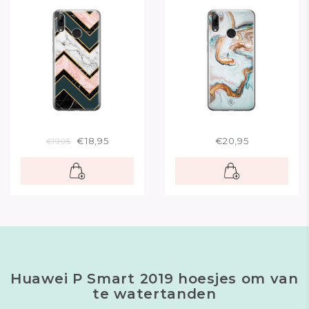
€18,95
€20,95
€19,95
Huawei P Smart 2019 hoesjes om van
te watertanden