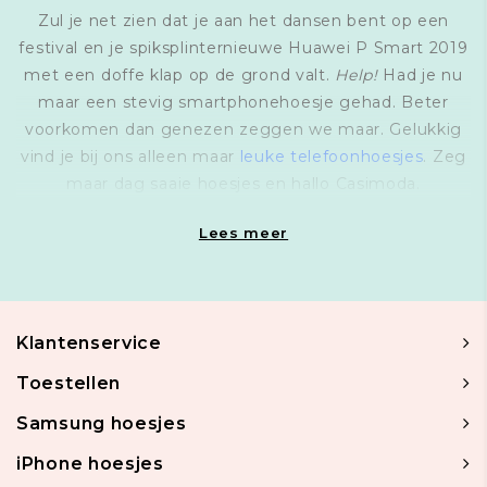
Zul je net zien dat je aan het dansen bent op een
festival en je spiksplinternieuwe Huawei P Smart 2019
met een doffe klap op de grond valt.
Help!
Had je nu
maar een stevig smartphonehoesje gehad. Beter
voorkomen dan genezen zeggen we maar. Gelukkig
vind je bij ons alleen maar
leuke telefoonhoesjes
. Zeg
maar dag saaie hoesjes en hallo Casimoda.
Lees meer
Klantenservice
Toestellen
Samsung hoesjes
iPhone hoesjes