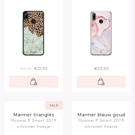
€21,95
€20,95
€22,95
SALE
Marmer triangles
Marmer blauw goud
Huawei P Smart 2019
Huawei P Smart 2019
siliconen hoesje
siliconen hoesje