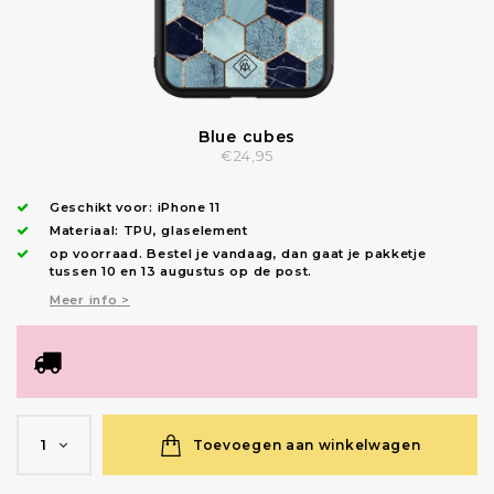
Blue cubes
€24,95
Geschikt voor:
iPhone 11
Materiaal: TPU, glaselement
op voorraad.
Bestel je vandaag, dan gaat je pakketje
tussen 10 en 13 augustus op de post.
Meer info >
Toevoegen aan winkelwagen
1