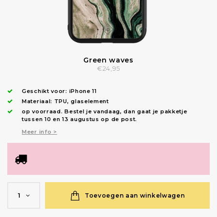
Green waves
€24,95
Geschikt voor:
iPhone 11
Materiaal: TPU, glaselement
op voorraad.
Bestel je vandaag, dan gaat je pakketje
tussen 10 en 13 augustus op de post.
Meer info >
Toevoegen aan winkelwagen
1