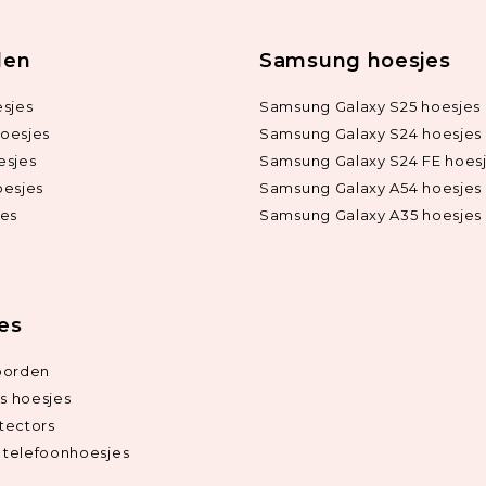
len
Samsung hoesjes
sjes
Samsung Galaxy S25 hoesjes
oesjes
Samsung Galaxy S24 hoesjes
esjes
Samsung Galaxy S24 FE hoes
oesjes
Samsung Galaxy A54 hoesjes
jes
Samsung Galaxy A35 hoesjes
ies
oorden
ds hoesjes
tectors
telefoonhoesjes