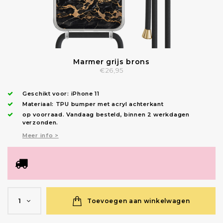
Marmer grijs brons
€26,95
Geschikt voor:
iPhone 11
Materiaal: TPU bumper met acryl achterkant
op voorraad.
Vandaag besteld, binnen 2 werkdagen
verzonden
.
Meer info >
Toevoegen aan winkelwagen
1