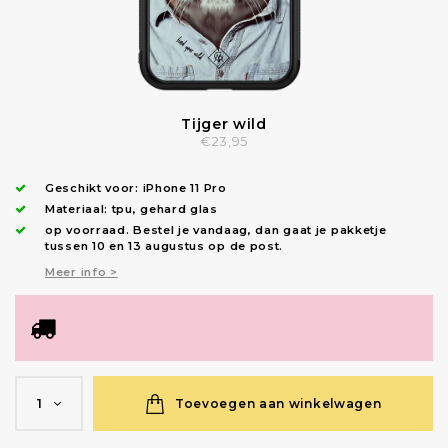
Tijger wild
€23,95
Geschikt voor:
iPhone 11 Pro
Materiaal: tpu, gehard glas
op voorraad.
Bestel je vandaag, dan gaat je pakketje
tussen 10 en 13 augustus op de post.
Meer info >
Toevoegen aan winkelwagen
1