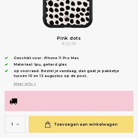
Pink dots
€23,95
Geschikt voor:
iPhone 11 Pro Max
Materiaal: tpu, gehard glas
op voorraad.
Bestel je vandaag, dan gaat je pakketje
tussen 10 en 13 augustus op de post.
.
Meer info >
Toevoegen aan winkelwagen
1