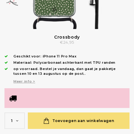
Crossbody
€24,95
Geschikt voor:
iPhone 11 Pro Max
Materiaal: Polycarbonaat achterkant met TPU randen
op voorraad.
Bestel je vandaag, dan gaat je pakketje
tussen 10 en 13 augustus op de post.
.
Meer info >
Toevoegen aan winkelwagen
1