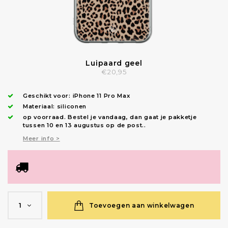
Luipaard geel
€20,95
Geschikt voor:
iPhone 11 Pro Max
Materiaal: siliconen
op voorraad.
Bestel je vandaag, dan gaat je pakketje
tussen 10 en 13 augustus op de post.
.
Meer info >
Toevoegen aan winkelwagen
1