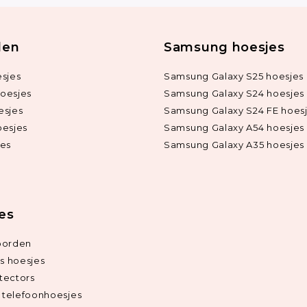
len
Samsung hoesjes
sjes
Samsung Galaxy S25 hoesjes
oesjes
Samsung Galaxy S24 hoesjes
esjes
Samsung Galaxy S24 FE hoes
oesjes
Samsung Galaxy A54 hoesjes
jes
Samsung Galaxy A35 hoesjes
ies
oorden
ds hoesjes
tectors
telefoonhoesjes