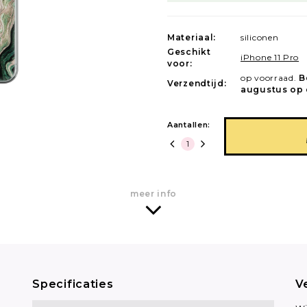
Materiaal:
siliconen
Geschikt
iPhone 11 Pro
voor:
op voorraad.
B
Verzendtijd:
augustus op 
Aantallen:
meer info
Specificaties
V