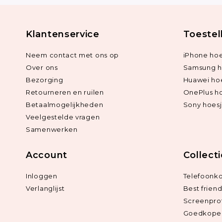
Klantenservice
Toestel
Neem contact met ons op
iPhone hoe
Over ons
Samsung h
Bezorging
Huawei ho
Retourneren en ruilen
OnePlus h
Betaalmogelijkheden
Sony hoes
Veelgestelde vragen
Samenwerken
Account
Collect
Inloggen
Telefoonk
Verlanglijst
Best frien
Screenpro
Goedkope 