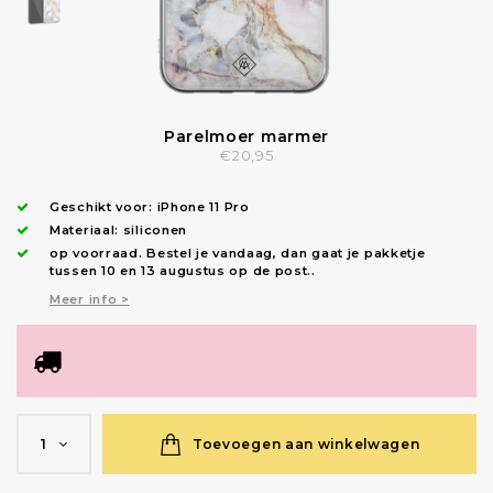
Parelmoer marmer
€20,95
Geschikt voor:
iPhone 11 Pro
Materiaal: siliconen
op voorraad.
Bestel je vandaag, dan gaat je pakketje
tussen 10 en 13 augustus op de post.
.
Meer info >
Toevoegen aan winkelwagen
1