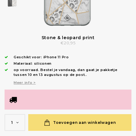
Stone & leopard print
€20,95
Geschikt voor:
iPhone 11 Pro
Materiaal: siliconen
op voorraad.
Bestel je vandaag, dan gaat je pakketje
tussen 10 en 13 augustus op de post.
.
Meer info >
Toevoegen aan winkelwagen
1