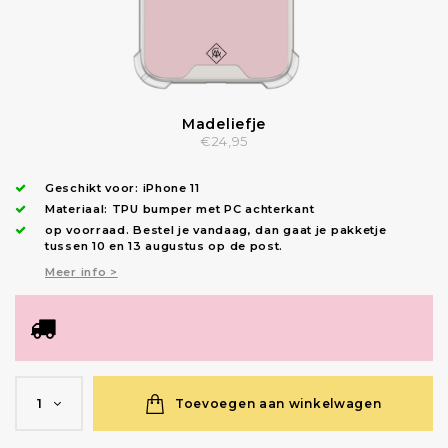
Madeliefje
€24,95
Geschikt voor:
iPhone 11
Materiaal: TPU bumper met PC achterkant
op voorraad.
Bestel je vandaag, dan gaat je pakketje
tussen 10 en 13 augustus op de post.
Meer info >
Toevoegen aan winkelwagen
1