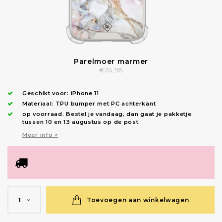
Parelmoer marmer
€24,95
Geschikt voor:
iPhone 11
Materiaal: TPU bumper met PC achterkant
op voorraad.
Bestel je vandaag, dan gaat je pakketje
tussen 10 en 13 augustus op de post.
Meer info >
Toevoegen aan winkelwagen
1