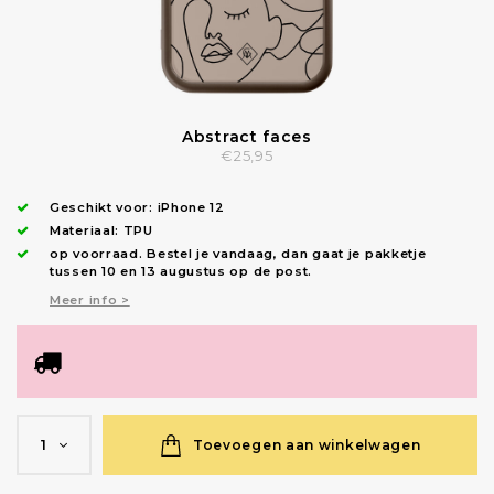
Abstract faces
€25,95
Geschikt voor:
iPhone 12
Materiaal: TPU
op voorraad.
Bestel je vandaag, dan gaat je pakketje
tussen 10 en 13 augustus op de post.
Meer info >
Toevoegen aan winkelwagen
1