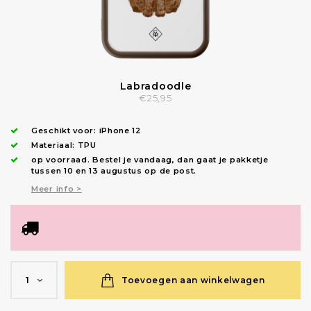
Labradoodle
€25,95
Geschikt voor:
iPhone 12
Materiaal: TPU
op voorraad.
Bestel je vandaag, dan gaat je pakketje
tussen 10 en 13 augustus op de post.
Meer info >
Toevoegen aan winkelwagen
1