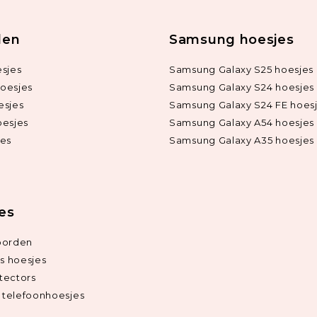
len
Samsung hoesjes
sjes
Samsung Galaxy S25 hoesjes
oesjes
Samsung Galaxy S24 hoesjes
esjes
Samsung Galaxy S24 FE hoes
oesjes
Samsung Galaxy A54 hoesjes
jes
Samsung Galaxy A35 hoesjes
ies
oorden
ds hoesjes
tectors
telefoonhoesjes