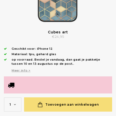
Cubes art
€24,95
Geschikt voor:
iPhone 12
Materiaal: tpu, gehard glas
op voorraad.
Bestel je vandaag, dan gaat je pakketje
tussen 10 en 13 augustus op de post.
.
Meer info >
Toevoegen aan winkelwagen
1