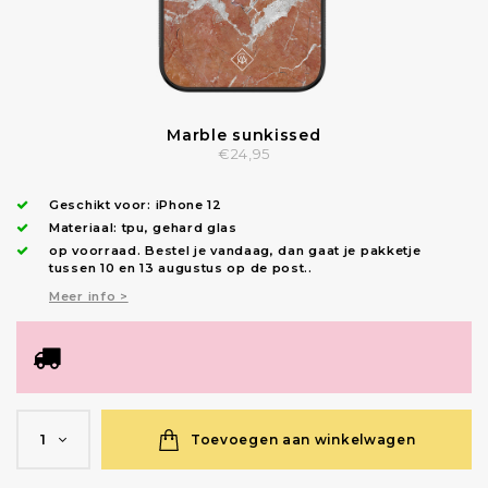
Marble sunkissed
€24,95
Geschikt voor:
iPhone 12
Materiaal: tpu, gehard glas
op voorraad.
Bestel je vandaag, dan gaat je pakketje
tussen 10 en 13 augustus op de post.
.
Meer info >
Toevoegen aan winkelwagen
1