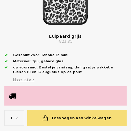
Luipaard grijs
€23,95
Geschikt voor:
iPhone 12 mini
Materiaal: tpu, gehard glas
op voorraad.
Bestel je vandaag, dan gaat je pakketje
tussen 10 en 13 augustus op de post.
Meer info >
Toevoegen aan winkelwagen
1