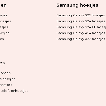
len
Samsung hoesjes
sjes
Samsung Galaxy S25 hoesjes
oesjes
Samsung Galaxy S24 hoesjes
esjes
Samsung Galaxy S24 FE hoes
oesjes
Samsung Galaxy A54 hoesjes
jes
Samsung Galaxy A35 hoesjes
ies
oorden
ds hoesjes
tectors
telefoonhoesjes