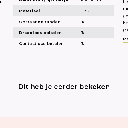
.
he
ru
Materiaal
TPU
ge
Opstaande randen
Ja
be
(n
Draadloos opladen
Ja
Me
Contactloos betalen
Ja
Dit heb je eerder bekeken