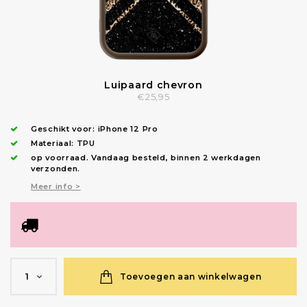
Luipaard chevron
€25,95
Geschikt voor:
iPhone 12 Pro
Materiaal: TPU
op voorraad.
Vandaag besteld, binnen 2 werkdagen
verzonden
.
Meer info >
Toevoegen aan winkelwagen
1