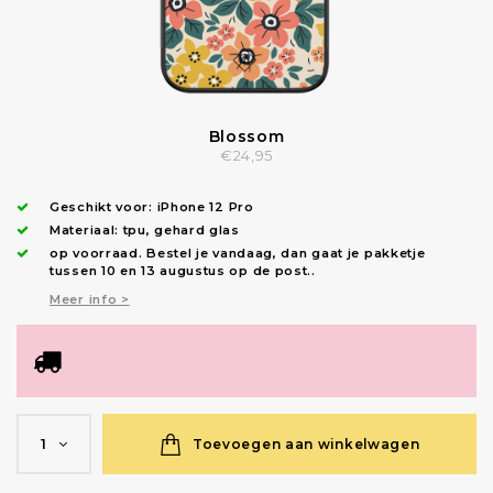
Blossom
€24,95
Geschikt voor:
iPhone 12 Pro
Materiaal: tpu, gehard glas
op voorraad.
Bestel je vandaag, dan gaat je pakketje
tussen 10 en 13 augustus op de post.
.
Meer info >
Toevoegen aan winkelwagen
1