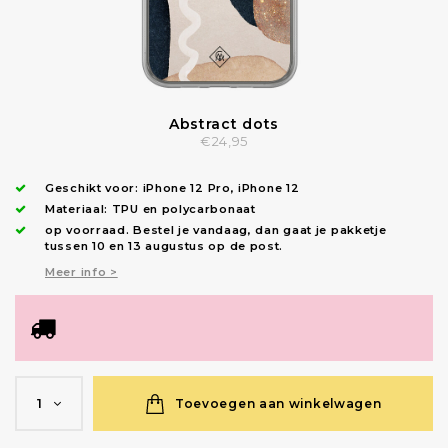
Abstract dots
€24,95
Geschikt voor:
iPhone 12 Pro
,
iPhone 12
Materiaal: TPU en polycarbonaat
op voorraad.
Bestel je vandaag, dan gaat je pakketje
tussen 10 en 13 augustus op de post.
Meer info >
Toevoegen aan winkelwagen
1