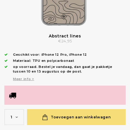
Abstract lines
€24,95
Geschikt voor:
iPhone 12 Pro
,
iPhone 12
Materiaal: TPU en polycarbonaat
op voorraad.
Bestel je vandaag, dan gaat je pakketje
tussen 10 en 13 augustus op de post.
Meer info >
Toevoegen aan winkelwagen
1