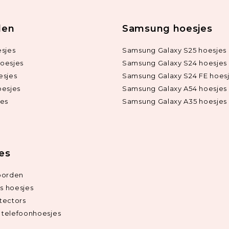
len
Samsung hoesjes
sjes
Samsung Galaxy S25 hoesjes
oesjes
Samsung Galaxy S24 hoesjes
esjes
Samsung Galaxy S24 FE hoes
oesjes
Samsung Galaxy A54 hoesjes
jes
Samsung Galaxy A35 hoesjes
ies
oorden
ds hoesjes
tectors
telefoonhoesjes