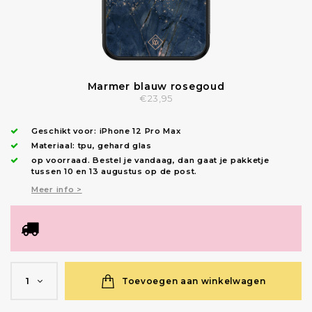
Marmer blauw rosegoud
€23,95
Geschikt voor:
iPhone 12 Pro Max
Materiaal: tpu, gehard glas
op voorraad.
Bestel je vandaag, dan gaat je pakketje
tussen 10 en 13 augustus op de post.
Meer info >
Toevoegen aan winkelwagen
1