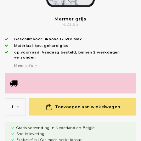
Marmer grijs
€23,95
Geschikt voor:
iPhone 12 Pro Max
Materiaal: tpu, gehard glas
op voorraad.
Vandaag besteld, binnen 2 werkdagen
verzonden
.
Meer info >
Toevoegen aan winkelwagen
1
Gratis verzending in Nederland en België
Snelle levering
Exclusief bij Casimoda verkrijgbaar