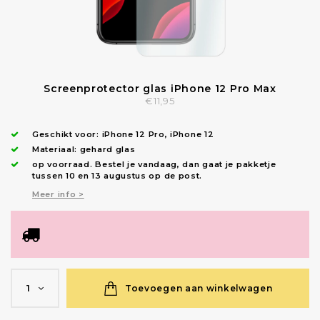
Screenprotector glas iPhone 12 Pro Max
€11,95
Geschikt voor:
iPhone 12 Pro
,
iPhone 12
Materiaal: gehard glas
op voorraad.
Bestel je vandaag, dan gaat je pakketje
tussen 10 en 13 augustus op de post.
Meer info >
Toevoegen aan winkelwagen
1